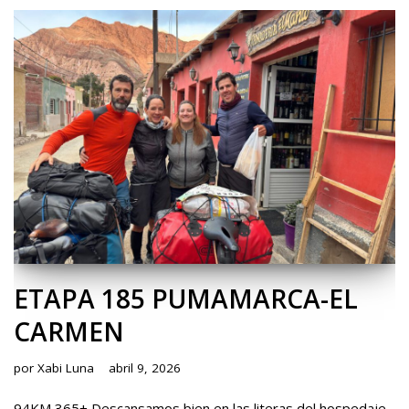
ETAPA 185 PUMAMARCA-EL
CARMEN
por
Xabi Luna
abril 9, 2026
94KM 365+ Descansamos bien en las literas del hospedaje,