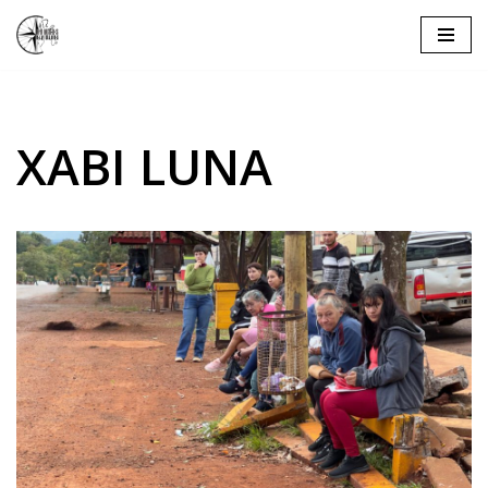
Saltar
al
contenido
XABI LUNA