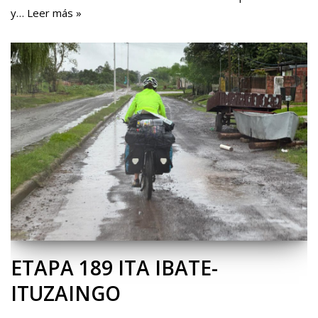
y…
Leer más »
ETAPA 189 ITA IBATE-
ITUZAINGO