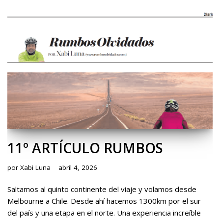
11º ARTÍCULO RUMBOS
por
Xabi Luna
abril 4, 2026
Saltamos al quinto continente del viaje y volamos desde
Melbourne a Chile. Desde ahí hacemos 1300km por el sur
del país y una etapa en el norte. Una experiencia increíble