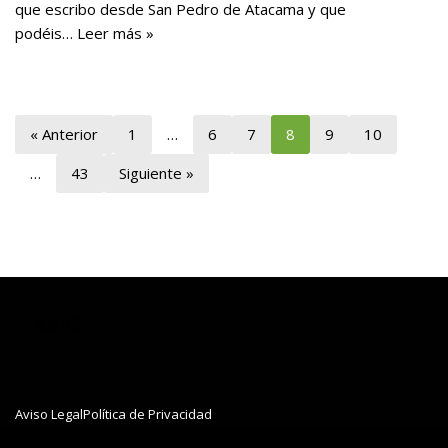
que escribo desde San Pedro de Atacama y que
podéis…
Leer más »
« Anterior
1
…
6
7
8
9
10
…
43
Siguiente »
Aviso Legal
Política de Privacidad