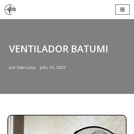
Saltar
al
contenido
VENTILADOR BATUMI
por
Xabi Luna
julio 14, 2025