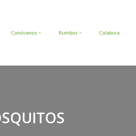
Conócenos
Rumbos
Colabora
OSQUITOS