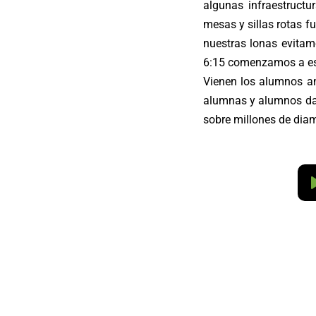
algunas infraestructu
mesas y sillas rotas f
nuestras lonas evitam
6:15 comenzamos a esc
Vienen los alumnos an
alumnas y alumnos dan
sobre millones de dia