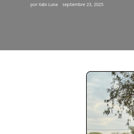
por
Xabi Luna
septiembre 23, 2025