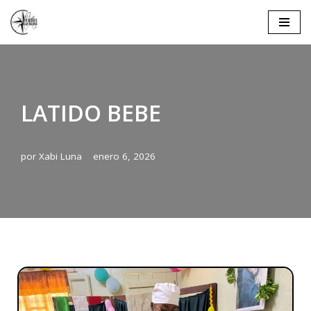
Saltar
al
contenido
LATIDO BEBE
por
Xabi Luna
enero 6, 2026