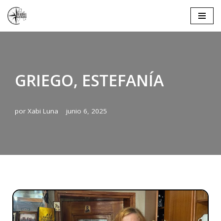
Saltar
al
contenido
GRIEGO, ESTEFANÍA
por
Xabi Luna
junio 6, 2025