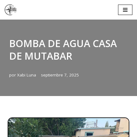
Saltar
al
contenido
BOMBA DE AGUA CASA
DE MUTABAR
por
Xabi Luna
septiembre 7, 2025