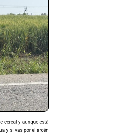
e cereal y aunque está
a y si vas por el arcén