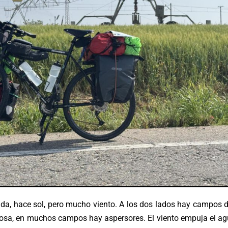
a, hace sol, pero mucho viento. A los dos lados hay campos d
osa, en muchos campos hay aspersores. El viento empuja el agu