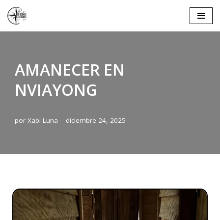
Saltar
al
contenido
AMANECER EN
NVIAYONG
por
Xabi Luna
diciembre 24, 2025