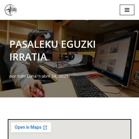
Saltar
al
contenido
PASALEKU EGUZKI
IRRATIA
por
Xabi Luna
abril 24, 2025