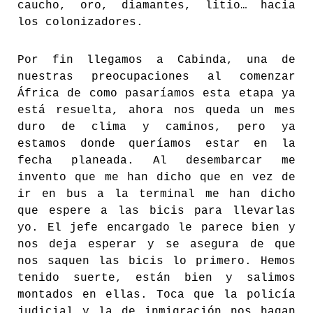
caucho, oro, diamantes, litio… hacia
los colonizadores.
Por fin llegamos a Cabinda, una de
nuestras preocupaciones al comenzar
África de como pasaríamos esta etapa ya
está resuelta, ahora nos queda un mes
duro de clima y caminos, pero ya
estamos donde queríamos estar en la
fecha planeada. Al desembarcar me
invento que me han dicho que en vez de
ir en bus a la terminal me han dicho
que espere a las bicis para llevarlas
yo. El jefe encargado le parece bien y
nos deja esperar y se asegura de que
nos saquen las bicis lo primero. Hemos
tenido suerte, están bien y salimos
montados en ellas. Toca que la policía
judicial y la de inmigración nos hagan