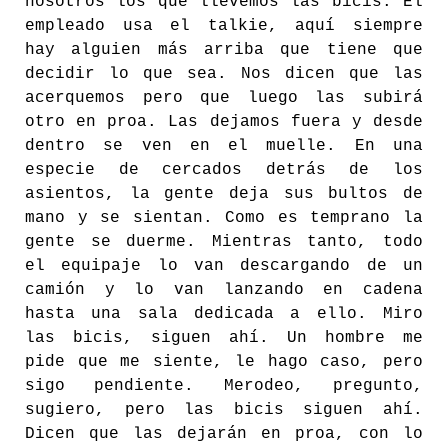
nosotros los que llevemos las bicis. El
empleado usa el talkie, aquí siempre
hay alguien más arriba que tiene que
decidir lo que sea. Nos dicen que las
acerquemos pero que luego las subirá
otro en proa. Las dejamos fuera y desde
dentro se ven en el muelle. En una
especie de cercados detrás de los
asientos, la gente deja sus bultos de
mano y se sientan. Como es temprano la
gente se duerme. Mientras tanto, todo
el equipaje lo van descargando de un
camión y lo van lanzando en cadena
hasta una sala dedicada a ello. Miro
las bicis, siguen ahí. Un hombre me
pide que me siente, le hago caso, pero
sigo pendiente. Merodeo, pregunto,
sugiero, pero las bicis siguen ahí.
Dicen que las dejarán en proa, con lo