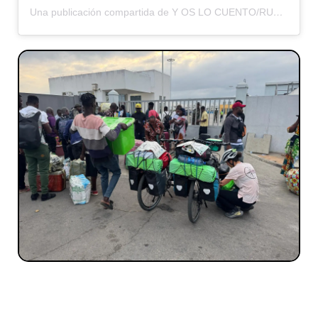
Una publicación compartida de Y OS LO CUENTO/RUMBOS OLVIDADOS (@yoslocuento)