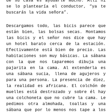
de su casa es ayudarle mucho. Allí ni
se lo plantearía el conductor, “ya te
buscarás la vida señora”.
Descargamos todo, las bicis parece que
están bien, las bolsas secas. Montamos
las bicis y el señor nos dice que hay
un hotel barato cerca de la estación.
Efectivamente está bien de precio. Las
habitaciones son muy básicas. La sábana
con la que nos taparemos dibuja una
pajarita en la cama. Al extenderla es
una sábana sucia, llena de agujeros y
para una persona. La presencia de diez,
la realidad es africana. El colchón de
muelles está destrozado y sobre él hay
una colchoneta que no cubre la cama. Le
pedimos otra almohada, toallas y una
sábana que por lo menos nos tape a los