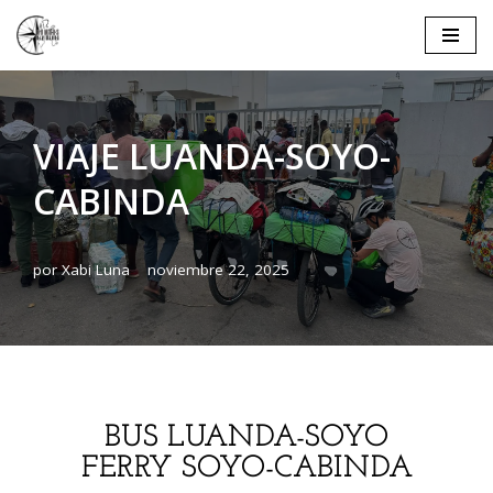
Saltar
al
contenido
VIAJE LUANDA-SOYO-
CABINDA
por
Xabi Luna
noviembre 22, 2025
BUS LUANDA-SOYO
FERRY SOYO-CABINDA