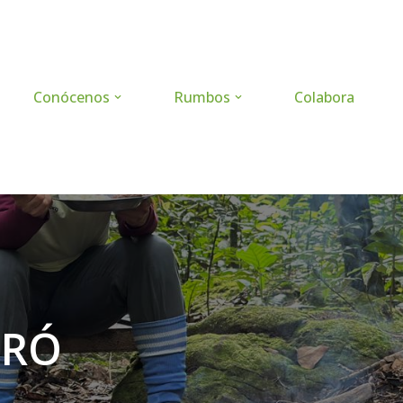
Conócenos
Rumbos
Colabora
ORÓ