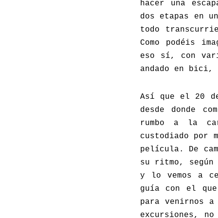
hacer una escap
dos etapas en u
todo transcurri
Como podéis ima
eso sí, con var
andado en bici, 
Así que el 20 d
desde donde co
rumbo a la ca
custodiado por 
película. De ca
su ritmo, según
y lo vemos a ce
guía con el que
para venirnos a
excursiones, no