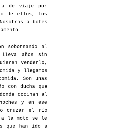
ra de viaje por
no de ellos, los
Nosotros a botes
pamento.
on sobornando al
 lleva años sin
uieren venderlo,
omida y llegamos
comida. Son unas
ño con ducha que
donde cocinan al
 noches y en ese
do cruzar el río
 a la moto se le
es que han ido a