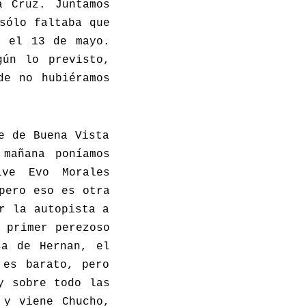
a Cruz. Juntamos
sólo faltaba que
o el 13 de mayo.
gún lo previsto,
de no hubiéramos
e de Buena Vista
mañana poníamos
ve Evo Morales
pero eso es otra
r la autopista a
 primer perezoso
sa de Hernan, el
 es barato, pero
y sobre todo las
 y viene Chucho,