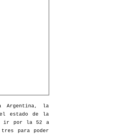
a Argentina, la
 el estado de la
a ir por la 52 a
 tres para poder