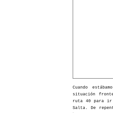
Cuando estábam
situación front
ruta 40 para ir
Salta. De repen