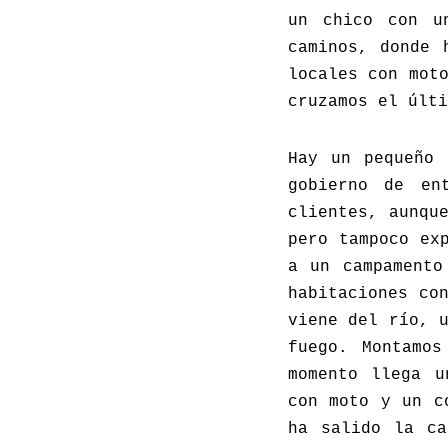
un chico con u
caminos, donde 
locales con mot
cruzamos el últi
Hay un pequeño 
gobierno de en
clientes, aunqu
pero tampoco ex
a un campamento
habitaciones co
viene del río, 
fuego. Montamos
momento llega u
con moto y un c
ha salido la ca