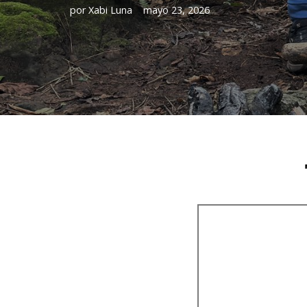
por
Xabi Luna
mayo 23, 2026