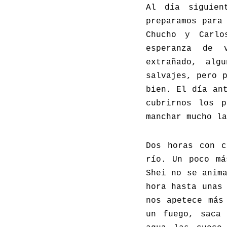
Al día siguien
preparamos para
Chucho y Carl
esperanza de 
extrañado, alg
salvajes, pero 
bien. El día an
cubrirnos los p
manchar mucho la
Dos horas con c
río. Un poco má
Shei no se anim
hora hasta unas
nos apetece más
un fuego, saca 