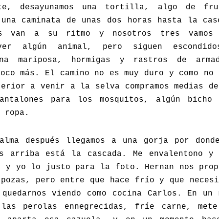
te, desayunamos una tortilla, algo de fr
 una caminata de unas dos horas hasta la cas
os van a su ritmo y nosotros tres vamos 
ver algún animal, pero siguen escondido
una mariposa, hormigas y rastros de arma
poco más. El camino no es muy duro y como no 
terior a venir a la selva compramos medias de
antalones para los mosquitos, algún bicho
 ropa.
alma después llegamos a una gorja por dond
s arriba está la cascada. Me envalentono y
a y yo lo justo para la foto. Hernan nos prop
 pozas, pero entre que hace frío y que necesi
 quedarnos viendo como cocina Carlos. En un 
las perolas ennegrecidas, fríe carne, met