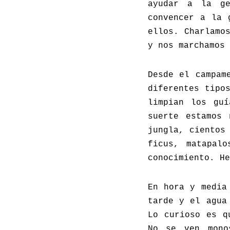
ayudar a la g
convencer a la 
ellos. Charlamo
y nos marchamos 
Desde el campam
diferentes tipo
limpian los guí
suerte estamos 
jungla, cientos
ficus, matapal
conocimiento. He
En hora y media
tarde y el agua
Lo curioso es q
No se ven mono