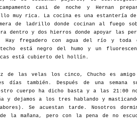
 campamento casi de noche y Hernan prepa
ollo muy rica. La cocina es una estantería de
mera de ladrillo donde cocinan al fuego so
era dentro y dos hierros donde apoyar las per
. Hay fregadero con agua del río y toda 
 techo está negro del humo y un fluorescen
cas está cubierto del hollín.
uz de las velas los cinco, Chucho es amigo
es días también. Después de una semana s
estro cuerpo ha dicho basta y a las 21:00 n
ña y dejamos a los tres hablando y masticand
abores). Se acuestan tarde. Nosotros dormi
de la mañana, pero con la pena de no escu