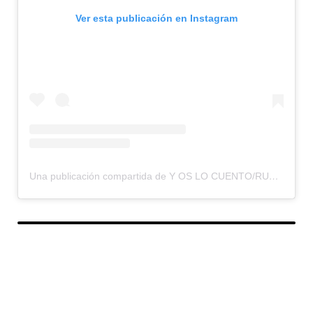
Ver esta publicación en Instagram
Una publicación compartida de Y OS LO CUENTO/RUMBOS OLVIDADOS (@yoslocuento)