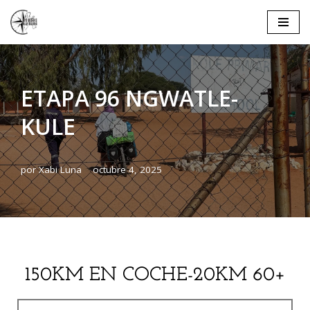
Saltar
al
contenido
ETAPA 96 NGWATLE-
KULE
por
Xabi Luna
octubre 4, 2025
150KM EN COCHE-20KM 60+