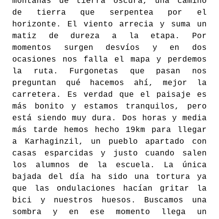
montañas de tierra oscura, una camino
de tierra que serpentea por el
horizonte. El viento arrecia y suma un
matiz de dureza a la etapa. Por
momentos surgen desvíos y en dos
ocasiones nos falla el mapa y perdemos
la ruta. Furgonetas que pasan nos
preguntan qué hacemos ahí, mejor la
carretera. Es verdad que el paisaje es
más bonito y estamos tranquilos, pero
está siendo muy dura. Dos horas y media
más tarde hemos hecho 19km para llegar
a Karhaginzil, un pueblo apartado con
casas esparcidas y justo cuando salen
los alumnos de la escuela. La única
bajada del día ha sido una tortura ya
que las ondulaciones hacían gritar la
bici y nuestros huesos. Buscamos una
sombra y en ese momento llega un