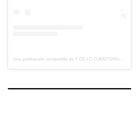
Una publicación compartida de Y OS LO CUENTO/RUMBOS OLVIDADOS (@yoslocuento)