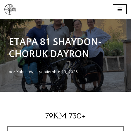
Saltar
al
contenido
ETAPA 81 SHAYDON-
CHORUK DAYRON
por
Xabi Luna
septiembre 13, 2025
79KM 730+