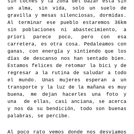
sin coches y la zona del bazar está sin
un alma, sin vida, solo un suelo de
gravilla y mesas silenciosas, dormidas.
Al terminar ese pueblo estaremos 36km
sin poblaciones ni abastecimiento, a
priori parece poco, pero con esa
carretera, es otra cosa. Pedaleamos con
ganas, con energía y sintiendo que los
días de descanso nos han sentado bien.
Estamos felices de retomar la bici y de
regresar a la rutina de saludar a todo
el mundo. Unas mujeres esperan a un
transporte y la luz de la mañana es muy
buena, me dejan hacerles una foto y
una de ellas, casi anciana, se acerca
y nos da su bendición, todo son buenas
palabras, se percibe.
Al poco rato vemos donde nos desviamos