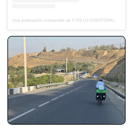
Una publicación compartida de Y OS LO CUENTO/RUMBOS OLVIDADOS (@yoslocuento)