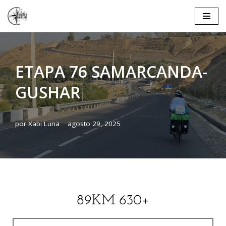
Saltar
al
contenido
ETAPA 76 SAMARCANDA-
GUSHAR
por
Xabi Luna
agosto 29, 2025
89KM 630+