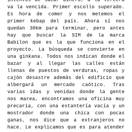
intentos de sacar dinero, a la tercera
va la vencida. Primer escollo superado.
Es hora de comer y nos metemos el
primer kebap del país. Ahora sí nos
quedan 30km para terminar, pero antes
hay que buscar la SIM de la marca
Babilon que es la que funciona en el
proyecto. La búsqueda se convierte en
una ginkana. Todos nos indican donde el
bazar y al llegar las calles están
llenas de puestos de verduras, ropas y
cajón desastre además del edificio que
albergará un mercado caótico. Tras
varias idas y venidas donde la gente
nos marea, encontramos una oficina muy
precaria, con una estantería vacía y un
mostrador donde una chica con pocas
ganas, nos dice que a extranjeros no
hace. Le explicamos que es para atender