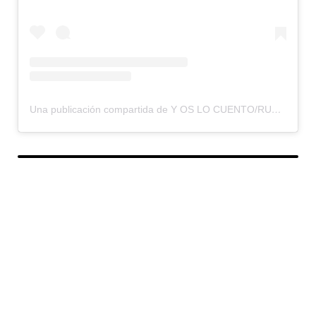
Una publicación compartida de Y OS LO CUENTO/RUMBOS OLVIDADOS (@yoslocuento)