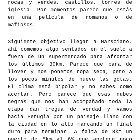
rocas y verdes, castillos, torres de
iglesia. Por momentos parece que estás
en una película de romanos o de
mafiosos.
Siguiente objetivo llegar a Marsciano,
ahí comemos algo sentados en el suelo a
fuera de un supermercado para afrontar
los últimos 30km. Parece que para de
llover y nos ponemos ropa seca, pero a
los pocos minutos de nuevo las gotas.
El clima está bipolar y no sabes como
acertar. Pero parece que esas nubes
negras que nos han acompañado toda la
etapa dan tregua de verdad y vamos
hacia Perugia por un paisaje llano con
la ciudad en lo alto marcando un final
duro para terminar. A falta de 8km un
puerto de 5km al 6% que apetece poco