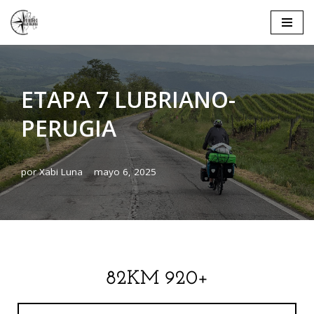
Saltar
al
contenido
ETAPA 7 LUBRIANO-
PERUGIA
por
Xabi Luna
mayo 6, 2025
82KM 920+