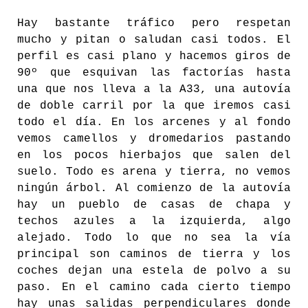
Hay bastante tráfico pero respetan
mucho y pitan o saludan casi todos. El
perfil es casi plano y hacemos giros de
90º que esquivan las factorías hasta
una que nos lleva a la A33, una autovía
de doble carril por la que iremos casi
todo el día. En los arcenes y al fondo
vemos camellos y dromedarios pastando
en los pocos hierbajos que salen del
suelo. Todo es arena y tierra, no vemos
ningún árbol. Al comienzo de la autovía
hay un pueblo de casas de chapa y
techos azules a la izquierda, algo
alejado. Todo lo que no sea la vía
principal son caminos de tierra y los
coches dejan una estela de polvo a su
paso. En el camino cada cierto tiempo
hay unas salidas perpendiculares donde