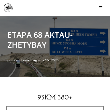
Saltar
al
contenido
ETAPA 68 AKTAU-
ZHETYBAY
por
Xabi Luna
agosto 15, 2025
93KM 380+