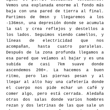
Vemos una explanada enorme al fondo más
baja con una pared de tierra al final.
Partimos de 0msn y llegaremos a los
-136msn, una depresión donde se acumula
la sal y crea reflejos y destellos a
los lados. Seguimos viendo camellos, y
líneas de electricidad que nos
acompañan, hasta cuatro paralelas.
Después de la zona profunda llegamos a
esa pared que veíamos al bajar y es una
subida de casi 7km suave donde
ascendemos 200+. La hacemos a buen
ritmo, pero las piernas pesan y al
llegar al alto hay una cafetería donde
el cuerpo nos pide echar un café y
comer algo, pero está cerrada. Aledaña
otras dos salas donde varios hombres
rezan y dos letrinas de las que sale un