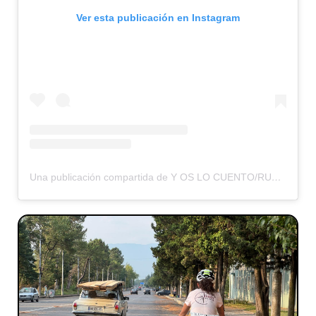
Ver esta publicación en Instagram
Una publicación compartida de Y OS LO CUENTO/RUMBOS OLVIDADOS (@yoslocuento)