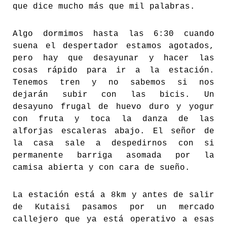
que dice mucho más que mil palabras.
Algo dormimos hasta las 6:30 cuando
suena el despertador estamos agotados,
pero hay que desayunar y hacer las
cosas rápido para ir a la estación.
Tenemos tren y no sabemos si nos
dejarán subir con las bicis. Un
desayuno frugal de huevo duro y yogur
con fruta y toca la danza de las
alforjas escaleras abajo. El señor de
la casa sale a despedirnos con si
permanente barriga asomada por la
camisa abierta y con cara de sueño.
La estación está a 8km y antes de salir
de Kutaisi pasamos por un mercado
callejero que ya está operativo a esas