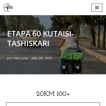
Saltar
al
contenido
ETAPA 60 KUTAISI-
TASHISKARI
por
Xabi Luna
julio 29, 2025
20KM 100+