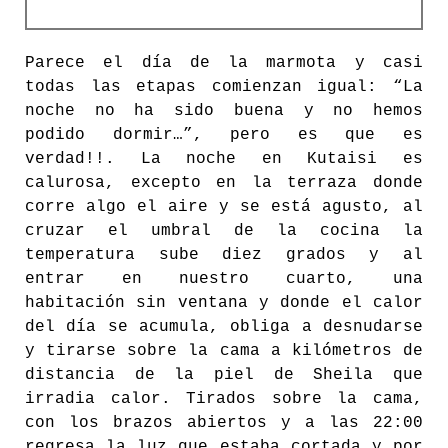
Parece el día de la marmota y casi
todas las etapas comienzan igual: “La
noche no ha sido buena y no hemos
podido dormir…”, pero es que es
verdad!!. La noche en Kutaisi es
calurosa, excepto en la terraza donde
corre algo el aire y se está agusto, al
cruzar el umbral de la cocina la
temperatura sube diez grados y al
entrar en nuestro cuarto, una
habitación sin ventana y donde el calor
del día se acumula, obliga a desnudarse
y tirarse sobre la cama a kilómetros de
distancia de la piel de Sheila que
irradia calor. Tirados sobre la cama,
con los brazos abiertos y a las 22:00
regresa la luz que estaba cortada y por