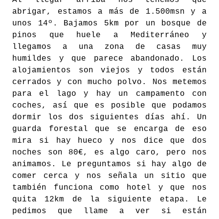
Al llegar arriba nos tenemos que
abrigar, estamos a más de 1.500msn y a
unos 14º. Bajamos 5km por un bosque de
pinos que huele a Mediterráneo y
llegamos a una zona de casas muy
humildes y que parece abandonado. Los
alojamientos son viejos y todos están
cerrados y con mucho polvo. Nos metemos
para el lago y hay un campamento con
coches, así que es posible que podamos
dormir los dos siguientes días ahí. Un
guarda forestal que se encarga de eso
mira si hay hueco y nos dice que dos
noches son 80€, es algo caro, pero nos
animamos. Le preguntamos si hay algo de
comer cerca y nos señala un sitio que
también funciona como hotel y que nos
quita 12km de la siguiente etapa. Le
pedimos que llame a ver si están