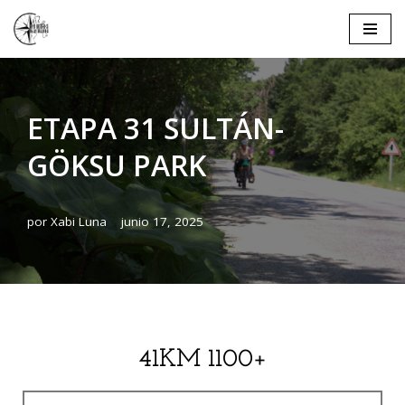
Saltar
al
contenido
ETAPA 31 SULTÁN-
GÖKSU PARK
por
Xabi Luna
junio 17, 2025
41KM 1100+