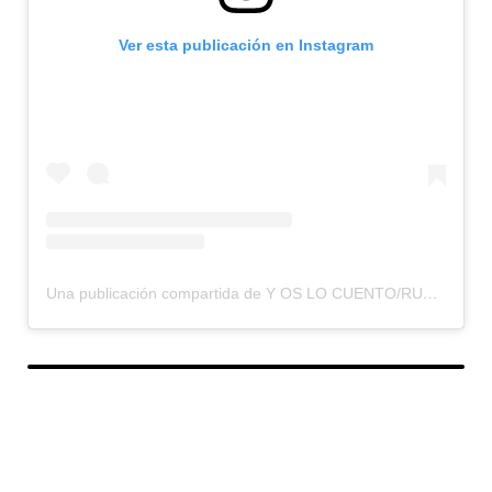
Ver esta publicación en Instagram
Una publicación compartida de Y OS LO CUENTO/RUMBOS OLVIDADOS (@yoslocuento)