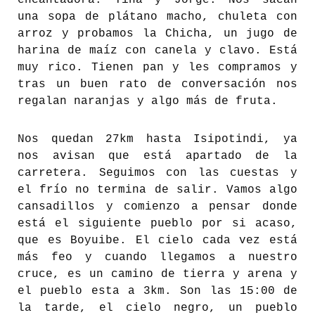
encantadora: Tina y Jorge. Nos sacan
una sopa de plátano macho, chuleta con
arroz y probamos la Chicha, un jugo de
harina de maíz con canela y clavo. Está
muy rico. Tienen pan y les compramos y
tras un buen rato de conversación nos
regalan naranjas y algo más de fruta.
Nos quedan 27km hasta Isipotindi, ya
nos avisan que está apartado de la
carretera. Seguimos con las cuestas y
el frío no termina de salir. Vamos algo
cansadillos y comienzo a pensar donde
está el siguiente pueblo por si acaso,
que es Boyuibe. El cielo cada vez está
más feo y cuando llegamos a nuestro
cruce, es un camino de tierra y arena y
el pueblo esta a 3km. Son las 15:00 de
la tarde, el cielo negro, un pueblo