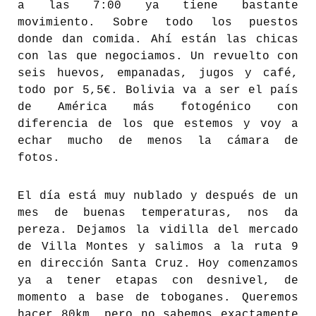
a las 7:00 ya tiene bastante
movimiento. Sobre todo los puestos
donde dan comida. Ahí están las chicas
con las que negociamos. Un revuelto con
seis huevos, empanadas, jugos y café,
todo por 5,5€. Bolivia va a ser el país
de América más fotogénico con
diferencia de los que estemos y voy a
echar mucho de menos la cámara de
fotos.
El día está muy nublado y después de un
mes de buenas temperaturas, nos da
pereza. Dejamos la vidilla del mercado
de Villa Montes y salimos a la ruta 9
en dirección Santa Cruz. Hoy comenzamos
ya a tener etapas con desnivel, de
momento a base de toboganes. Queremos
hacer 80km, pero no sabemos exactamente