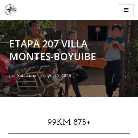
Saltar
al
contenido
ETAPA 207 VILLA
MONTES-BOYUIBE
por
Xabi Luna
mayo 10, 2026
99KM 875+