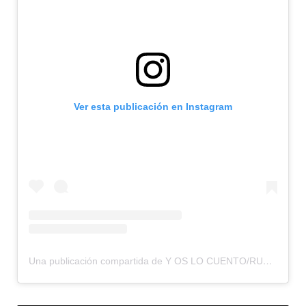
Ver esta publicación en Instagram
Una publicación compartida de Y OS LO CUENTO/RUMBOS OLVIDADOS (@yoslocuento)