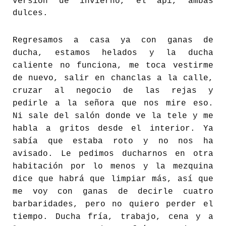
versión de invierno, el api, ambas
dulces.
Regresamos a casa ya con ganas de
ducha, estamos helados y la ducha
caliente no funciona, me toca vestirme
de nuevo, salir en chanclas a la calle,
cruzar al negocio de las rejas y
pedirle a la señora que nos mire eso.
Ni sale del salón donde ve la tele y me
habla a gritos desde el interior. Ya
sabía que estaba roto y no nos ha
avisado. Le pedimos ducharnos en otra
habitación por lo menos y la mezquina
dice que habrá que limpiar más, así que
me voy con ganas de decirle cuatro
barbaridades, pero no quiero perder el
tiempo. Ducha fría, trabajo, cena y a