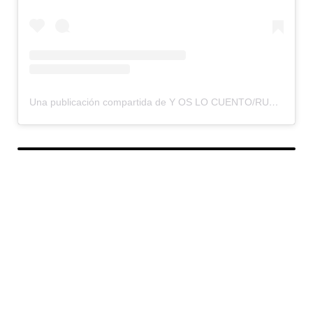
Una publicación compartida de Y OS LO CUENTO/RUMBOS OLVIDADOS (@yoslocuento)