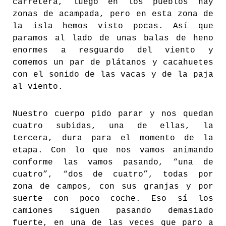
carretera, luego en los pueblos hay
zonas de acampada, pero en esta zona de
la isla hemos visto pocas. Así que
paramos al lado de unas balas de heno
enormes a resguardo del viento y
comemos un par de plátanos y cacahuetes
con el sonido de las vacas y de la paja
al viento.
Nuestro cuerpo pido parar y nos quedan
cuatro subidas, una de ellas, la
tercera, dura para el momento de la
etapa. Con lo que nos vamos animando
conforme las vamos pasando, “una de
cuatro”, “dos de cuatro”, todas por
zona de campos, con sus granjas y por
suerte con poco coche. Eso sí los
camiones siguen pasando demasiado
fuerte, en una de las veces que paro a