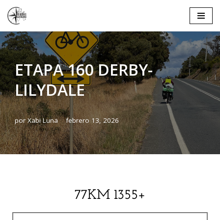
Saltar
al
contenido
ETAPA 160 DERBY-
LILYDALE
por
Xabi Luna
febrero 13, 2026
77KM 1355+