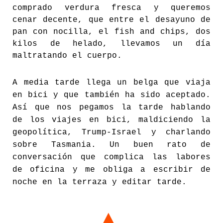
comprado verdura fresca y queremos
cenar decente, que entre el desayuno de
pan con nocilla, el fish and chips, dos
kilos de helado, llevamos un día
maltratando el cuerpo.
A media tarde llega un belga que viaja
en bici y que también ha sido aceptado.
Así que nos pegamos la tarde hablando
de los viajes en bici, maldiciendo la
geopolítica, Trump-Israel y charlando
sobre Tasmania. Un buen rato de
conversación que complica las labores
de oficina y me obliga a escribir de
noche en la terraza y editar tarde.