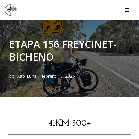
Saltar
al
contenido
ETAPA 156 FREYCINET-
BICHENO
por
Xabi Luna
febrero 13, 2026
41KM 300+