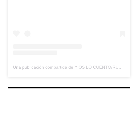
Una publicación compartida de Y OS LO CUENTO/RUMBOS OLVIDADOS (@yoslocuento)