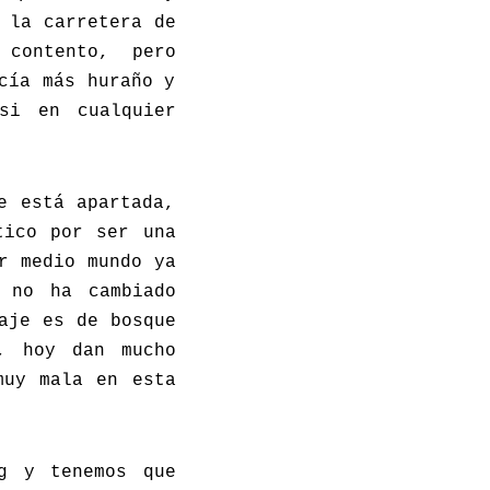
 la carretera de
contento, pero
cía más huraño y
si en cualquier
e está apartada,
tico por ser una
r medio mundo ya
 no ha cambiado
aje es de bosque
o, hoy dan mucho
muy mala en esta
ng y tenemos que