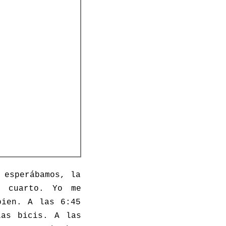
 esperábamos, la
l cuarto. Yo me
bien. A las 6:45
las bicis. A las