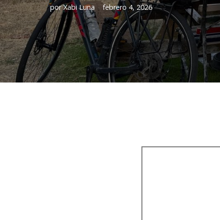
por
Xabi Luna
febrero 4, 2026