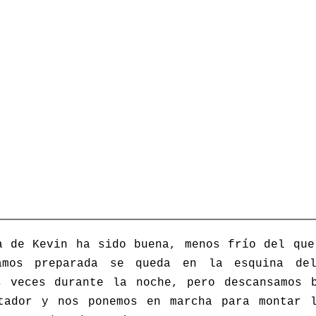
a de Kevin ha sido buena, menos frío del que
amos preparada se queda en la esquina de
s veces durante la noche, pero descansamos 
tador y nos ponemos en marcha para montar 