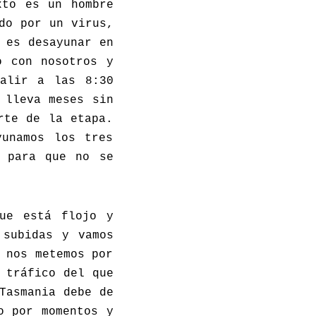
xto es un hombre
do por un virus,
 es desayunar en
o con nosotros y
salir a las 8:30
 lleva meses sin
rte de la etapa.
yunamos los tres
é para que no se
ue está flojo y
 subidas y vamos
 nos metemos por
 tráfico del que
Tasmania debe de
o por momentos y