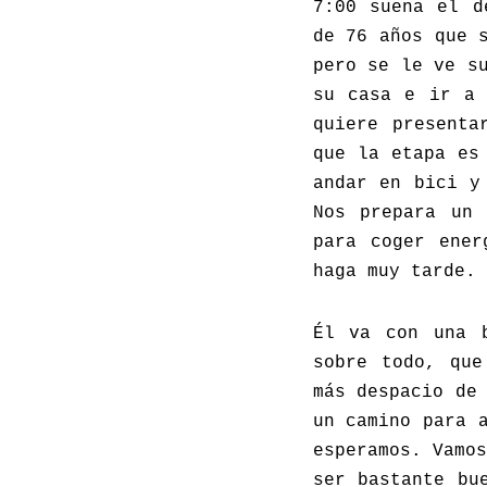
7:00 suena el d
de 76 años que 
pero se le ve s
su casa e ir a 
quiere presenta
que la etapa es
andar en bici y
Nos prepara un 
para coger ener
haga muy tarde.
Él va con una 
sobre todo, que
más despacio de
un camino para 
esperamos. Vamo
ser bastante bu