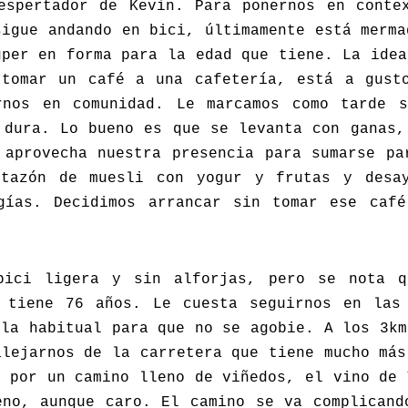
espertador de Kevin. Para ponernos en conte
sigue andando en bici, últimamente está merma
uper en forma para la edad que tiene. La idea
tomar un café a una cafetería, está a gust
rnos en comunidad. Le marcamos como tarde 
 dura. Lo bueno es que se levanta con ganas,
 aprovecha nuestra presencia para sumarse pa
tazón de muesli con yogur y frutas y desa
gías. Decidimos arrancar sin tomar ese caf
bici ligera y sin alforjas, pero se nota q
 tiene 76 años. Le cuesta seguirnos en las
 la habitual para que no se agobie. A los 3km
alejarnos de la carretera que tiene mucho más
s por un camino lleno de viñedos, el vino de 
eno, aunque caro. El camino se va complicand