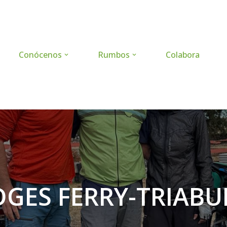
Conócenos
Rumbos
Colabora
DGES FERRY-TRIAB