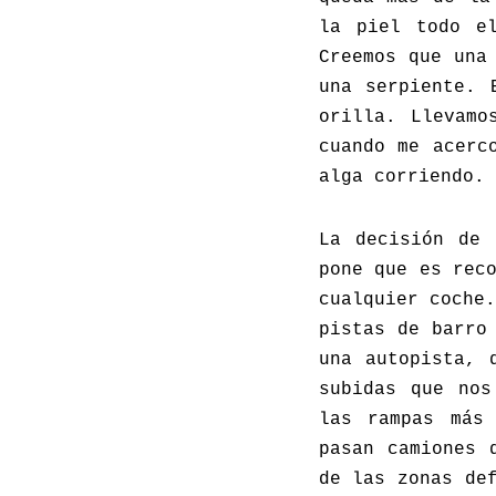
la piel todo e
Creemos que una
una serpiente. 
orilla. Llevamo
cuando me acerc
alga corriendo. 
La decisión de 
pone que es rec
cualquier coche
pistas de barro
una autopista, 
subidas que nos
las rampas más
pasan camiones 
de las zonas de