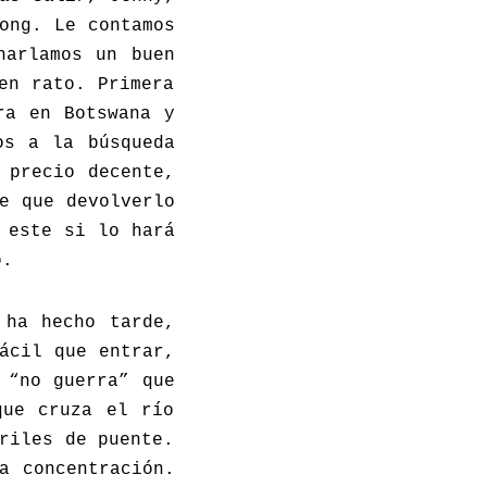
ong. Le contamos
harlamos un buen
en rato. Primera
ra en Botswana y
os a la búsqueda
 precio decente,
e que devolverlo
 este si lo hará
o.
 ha hecho tarde,
ácil que entrar,
 “no guerra” que
que cruza el río
riles de puente.
a concentración.