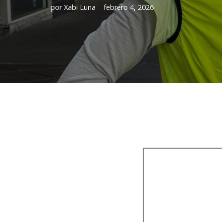
por
Xabi Luna
febrero 4, 2026