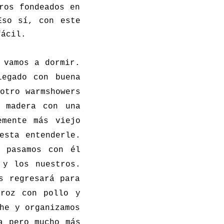
ros fondeados en
Eso sí, con este
fácil.
 vamos a dormir.
legado con buena
otro warmshowers
 madera con una
emente más viejo
esta entenderle.
 pasamos con él
 y los nuestros.
s regresará para
rroz con pollo y
he y organizamos
a pero mucho más