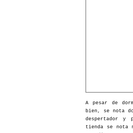
A pesar de dor
bien, se nota d
despertador y 
tienda se nota 