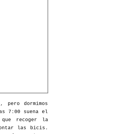
, pero dormimos
as 7:00 suena el
 que recoger la
ontar las bicis.