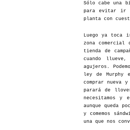
Sólo cabe una b
para evitar ir 
planta con cuest
Luego ya toca i
zona comercial 
tienda de campa
cuando llueve,
agujeros. Podem
ley de Murphy 
comprar nueva y
parará de llove
necesitamos y 
aunque queda po
y comemos sándw
una que nos conv