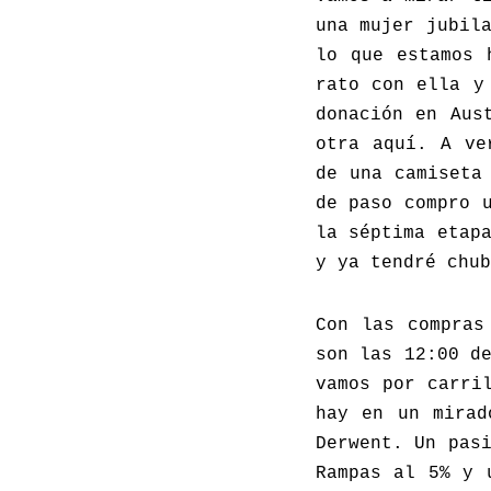
una mujer jubil
lo que estamos 
rato con ella y
donación en Aus
otra aquí. A ve
de una camiseta
de paso compro 
la séptima etap
y ya tendré chub
Con las compras
son las 12:00 d
vamos por carri
hay en un mirad
Derwent. Un pas
Rampas al 5% y 