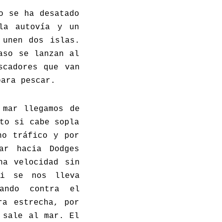
o se ha desatado
la autovía y un
 unen dos islas.
aso se lanzan al
scadores que van
para pescar.
 mar llegamos de
to si cabe sopla
ho tráfico y por
ar hacia Dodges
ha velocidad sin
si se nos lleva
ando contra el
ra estrecha, por
 sale al mar. El