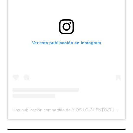
Ver esta publicación en Instagram
Una publicación compartida de Y OS LO CUENTO/RUMBOS OLVIDADOS (@yoslocuento)