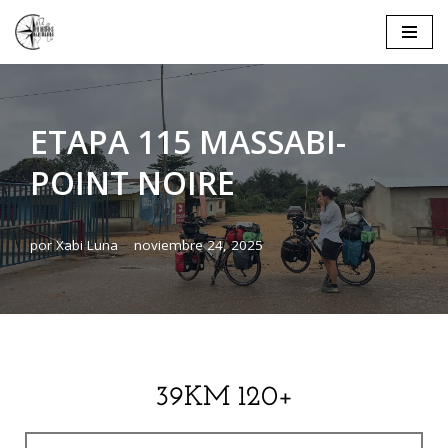
Saltar
al
contenido
ETAPA 115 MASSABI-
POINT NOIRE
por
Xabi Luna
noviembre 24, 2025
39KM 120+