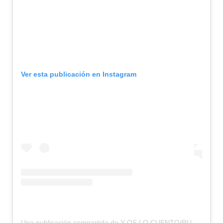
Ver esta publicación en Instagram
Una publicación compartida de Y OS LO CUENTO/RUMBOS OLVIDADOS (@yoslocuento)