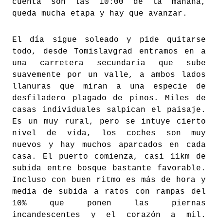
cuenta son las 10:00 de la mañana,
queda mucha etapa y hay que avanzar.
El día sigue soleado y pide quitarse
todo, desde Tomislavgrad entramos en a
una carretera secundaria que sube
suavemente por un valle, a ambos lados
llanuras que miran a una especie de
desfiladero plagado de pinos. Miles de
casas individuales salpican el paisaje.
Es un muy rural, pero se intuye cierto
nivel de vida, los coches son muy
nuevos y hay muchos aparcados en cada
casa. El puerto comienza, casi 11km de
subida entre bosque bastante favorable.
Incluso con buen ritmo es más de hora y
media de subida a ratos con rampas del
10% que ponen las piernas
incandescentes y el corazón a mil.